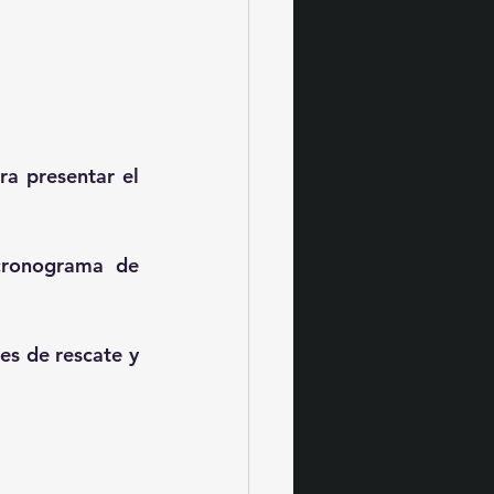
a presentar el 
cronograma de 
es de rescate y 