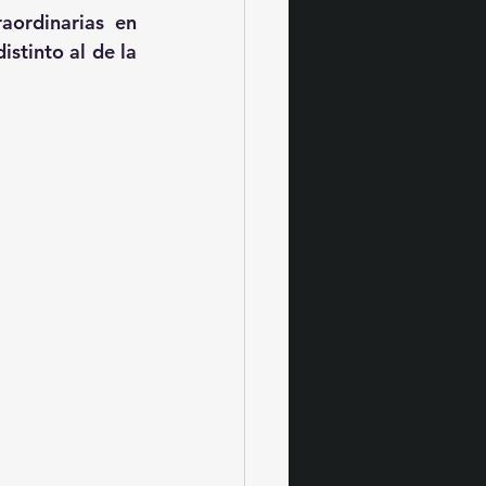
ordinarias en 
stinto al de la 