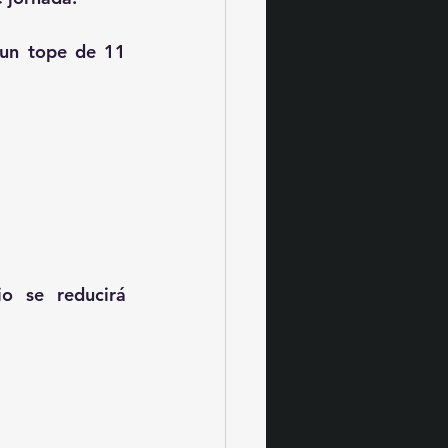
un tope de 
11 
 se reducirá 