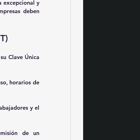
 excepcional y 
mpresas deben 
T)
 su Clave Única 
so, horarios de 
abajadores y el 
misión de un 