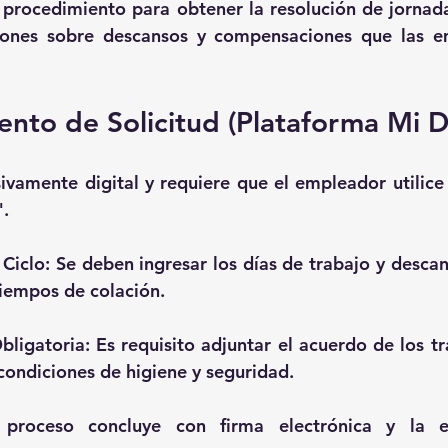
l procedimiento para obtener la resolución de jornada
ciones sobre descansos y compensaciones que las e
ento de Solicitud (Plataforma Mi D
sivamente digital
 y requiere que el empleador utilice
".
Ciclo:
 Se deben ingresar los días de trabajo y descan
tiempos de colación.
ligatoria:
 Es requisito adjuntar el acuerdo de los tr
condiciones de higiene y seguridad.
 proceso concluye con firma electrónica y la e