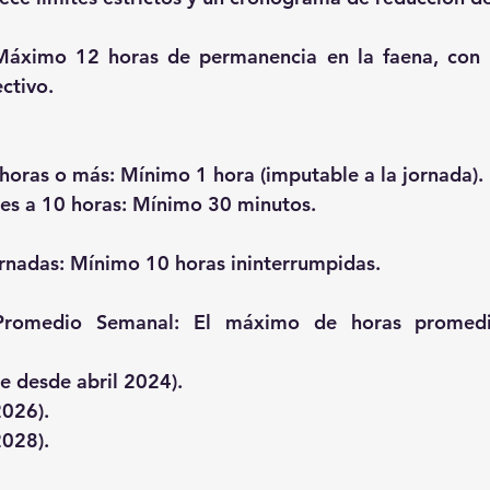
Máximo 12 horas de permanencia en la faena, con 
ectivo
.
0 horas o más: Mínimo 1 hora (imputable a la jornada).
res a 10 horas: Mínimo 30 minutos.
rnadas:
 Mínimo 10 horas ininterrumpidas.
Promedio Semanal:
 El máximo de horas promedio
nte desde abril 2024).
2026).
2028)
.