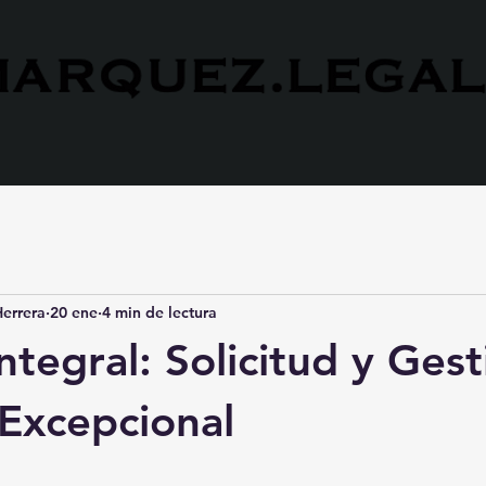
errera
20 ene
4 min de lectura
ntegral: Solicitud y Ges
Excepcional