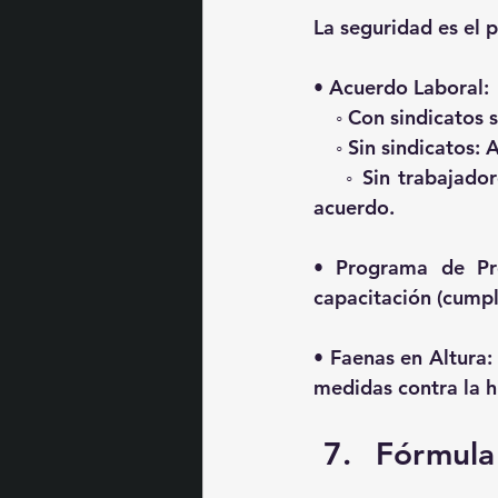
La seguridad es el p
• 
Acuerdo Laboral:
    ◦ Con sindicatos s
    ◦ Sin sindicatos
    ◦ Sin trabajado
acuerdo.
• 
Programa de Pr
capacitación (cump
• 
Faenas en Altura:
medidas contra la h
Fórmula 