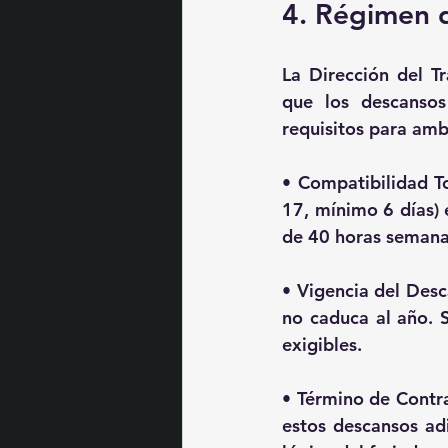
4. Régimen 
La Dirección del Tr
que los descanso
requisitos para amb
• 
Compatibilidad To
17, mínimo 6 días) 
de 40 horas semanale
• 
Vigencia del Desc
no caduca al año. S
exigibles.
• 
Término de Contr
estos descansos adi