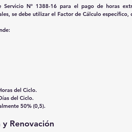
 Servicio N° 1388-16 para el pago de horas extra
es, se debe utilizar el Factor de Cálculo específico, di
nde:
oras del Ciclo.
ías del Ciclo.
almente 50% (0,5). 
a y Renovación