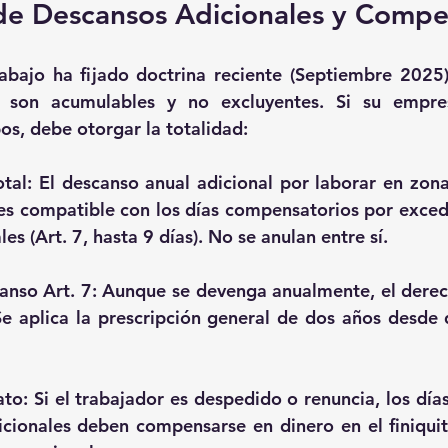
de Descansos Adicionales y Compe
abajo ha fijado doctrina reciente (Septiembre 2025)
s son 
acumulables y no excluyentes
. Si su empre
os, debe otorgar la totalidad:
tal:
 El descanso anual adicional por laborar en zonas
es compatible
 con los días compensatorios por exced
s (Art. 7, hasta 9 días). No se anulan entre sí.
anso Art. 7:
 Aunque se devenga anualmente, el derech
e aplica la prescripción general de 
dos años
 desde 
ato:
 Si el trabajador es despedido o renuncia, los día
cionales deben compensarse en dinero en el finiquito