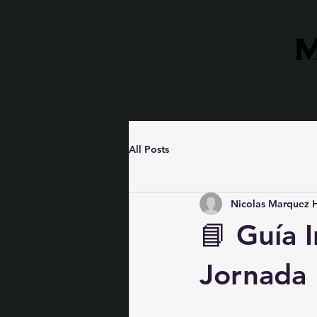
All Posts
Nicolas Marquez H
📘 Guía I
Jornada 