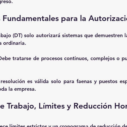
reso.
s Fundamentales para la Autorizac
abajo (DT) solo autorizará sistemas que demuestren l
a ordinaria
.
Debe tratarse de procesos continuos, complejos o pues
 resolución es válida solo para faenas y puestos espe
oda la empresa.
e Trabajo, Límites y Reducción Hor
ece límites estrictos y un cronograma de reducción d