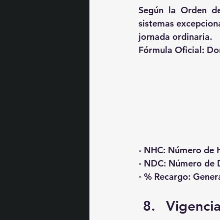
Según la Orden de
sistemas excepcional
jornada ordinaria.
Fórmula Oficial: Do
◦ NHC: Número de H
◦ NDC: Número de D
◦ % Recargo: Gener
Vigenci