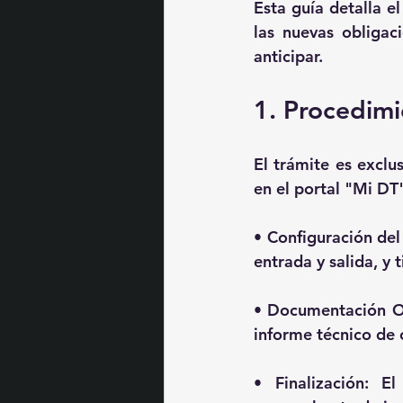
Esta guía detalla e
las nuevas obliga
anticipar.
1. Procedimi
El trámite es 
exclu
en el portal "Mi DT
• 
Configuración del 
entrada y salida, y 
• 
Documentación Ob
informe técnico de 
• 
Finalización:
 El