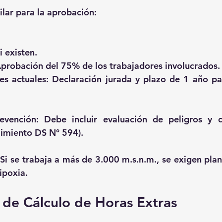
ilar para la aprobación:
i existen.
: Aprobación del 75% de los trabajadores involucrados.
res actuales: Declaración jurada y plazo de 1 año par
evención:
 Debe incluir evaluación de peligros y 
limiento DS N° 594).
 Si se trabaja a más de 3.000 m.s.n.m., se exigen plan
ipoxia.
de Cálculo de Horas Extras