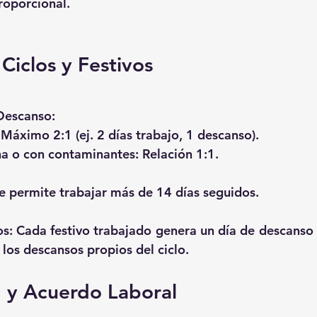
roporcional.
Ciclos y Festivos
Descanso:
: Máximo 2:1 (ej. 2 días trabajo, 1 descanso).
rna o con contaminantes: Relación 1:1.
e permite trabajar más de 14 días seguidos.
os:
 Cada festivo trabajado genera un día de descanso
a los descansos propios del ciclo.
d y Acuerdo Laboral