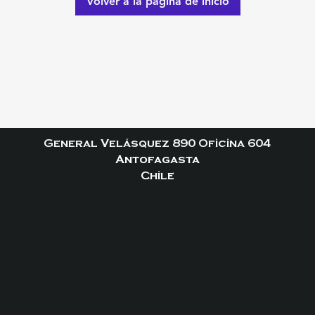
Volver a la página de inicio
General Velásquez 890 Oficina 604
Antofagasta
Chile