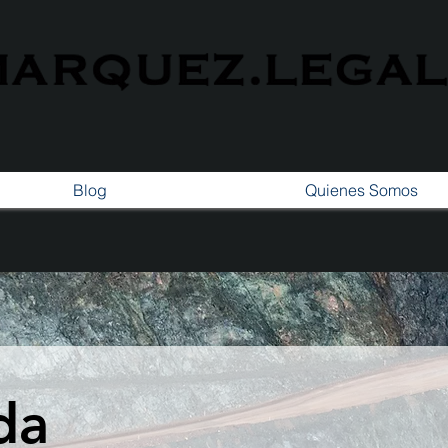
Blog
Quienes Somos
da