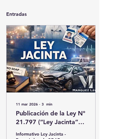
Entradas
11 mar 2026
∙
3
min
Publicación de la Ley N°
21.797 (“Ley Jacinta”):
nuevas exigencias de
Informativo Ley Jacinta -