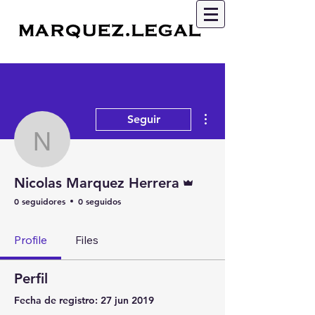
Más acciones
Seguir
Nicolas Marquez Herrer
Administrador
Nicolas Marquez Herrera
0 seguidores
0 seguidos
Profile
Files
Perfil
Fecha de registro: 27 jun 2019